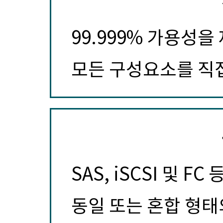
99.999% 가용성을
모든 구성요소를 직
SAS, iSCSI 및 
동일 또는 혼합 형태