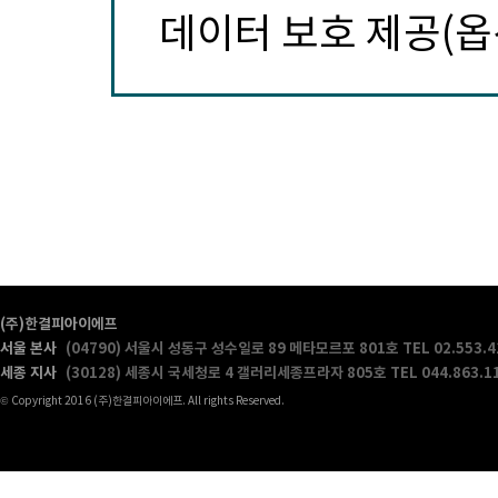
데이터 보호 제공(옵
(주)한결피아이에프
서울 본사
(04790) 서울시 성동구 성수일로 89 메타모르포 801호
TEL 02.553.
세종 지사
(30128) 세종시 국세청로 4 갤러리세종프라자 805호
TEL 044.863.1
© Copyright 2016 (주)한결피아이에프. All rights Reserved.