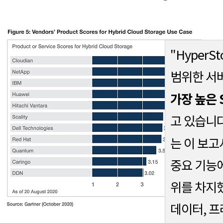
"Hyper
범위한 서
가장 높은 S
고 있습니다.
는 이 보고
중요 기능에
위를 차지했
데이터, 프