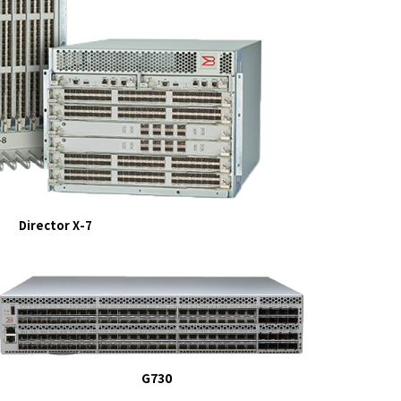
Director X-7
G730