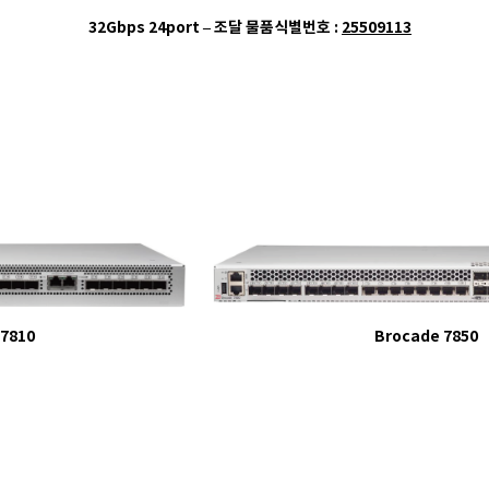
32Gbps 24port – 조달 물품식별번호 :
25509113
 7810
Brocade 7850