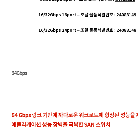
16/32Gbps 16port – 조달 물품식별번호 :
24088149
16/32Gbps 24port – 조달 물품식별번호 :
24088148
64Gbps
64 Gbps 링크 기반에 까다로운 워크로드에 향상된 성능을
애플리케이션 성능 장벽을 극복한 SAN 스위치