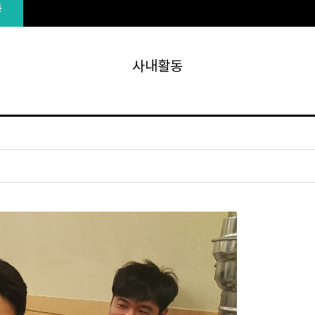
동
사내활동