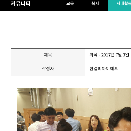
커뮤니티
교육
복지
사내활
제목
회식 - 2017년 7월 3일
작성자
한결피아이에프