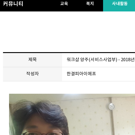
커뮤니티
교육
복지
사내활동
제목
워크샵 양주(서비스사업부) - 2018년 
작성자
한결피아이에프